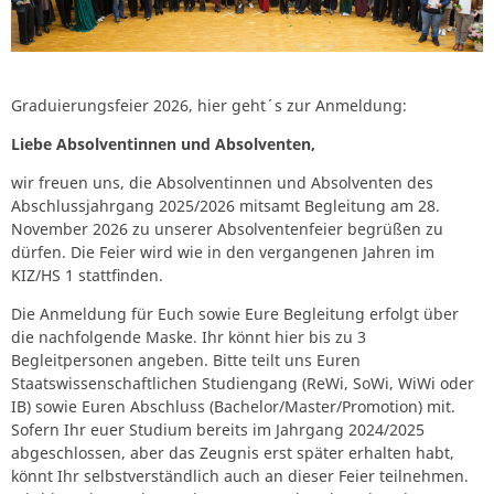
Graduierungsfeier 2026, hier geht´s zur Anmeldung:
Liebe Absolventinnen und Absolventen,
wir freuen uns, die Absolventinnen und Absolventen des
Abschlussjahrgang 2025/2026 mitsamt Begleitung am 28.
November 2026 zu unserer Absolventenfeier begrüßen zu
dürfen. Die Feier wird wie in den vergangenen Jahren im
KIZ/HS 1 stattfinden.
Die Anmeldung für Euch sowie Eure Begleitung erfolgt über
die nachfolgende Maske. Ihr könnt hier bis zu 3
Begleitpersonen angeben. Bitte teilt uns Euren
Staatswissenschaftlichen Studiengang (ReWi, SoWi, WiWi oder
IB) sowie Euren Abschluss (Bachelor/Master/Promotion) mit.
Sofern Ihr euer Studium bereits im Jahrgang 2024/2025
abgeschlossen, aber das Zeugnis erst später erhalten habt,
könnt Ihr selbstverständlich auch an dieser Feier teilnehmen.